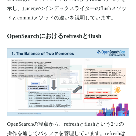
示し、
Lucene
のインデックスライターのflushメソッ
ドとcommitメソッドの違いを説明しています。
OpenSearch
におけるrefreshとflush
OpenSearch
の観点から、refreshとflushという2つの
操作を通じてバッファを管理しています。refreshは