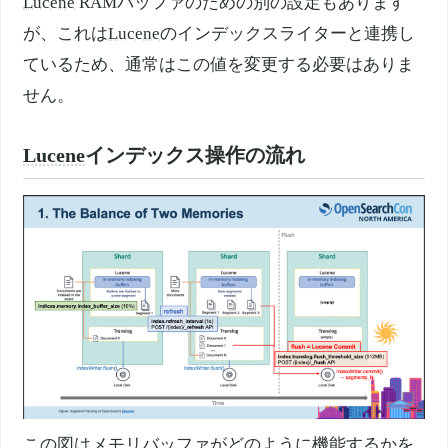
Lucene
RAMバッファのための別の設定もあります
が、これは
Lucene
のインデックスライターと連携し
ているため、通常はこの値を変更する必要はありま
せん。
Lucene
インデックス操作の流れ
この図はメモリバッファがどのように機能するかを