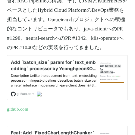
含むRAG Pipelineの構築、そして
JVM
と
Kubernetes
を
ベースとしたHybrid Cloud PlatformのDevOps業務を
担当しています。
OpenSearch
プロジェクトへの積極
的なコントリビュータでもあり、
java
-clientへのPR
#1298、neural-searchへのPR #1342、
k8s
-operatorへ
のPR #1040などの実装を行ってきました。
github.com