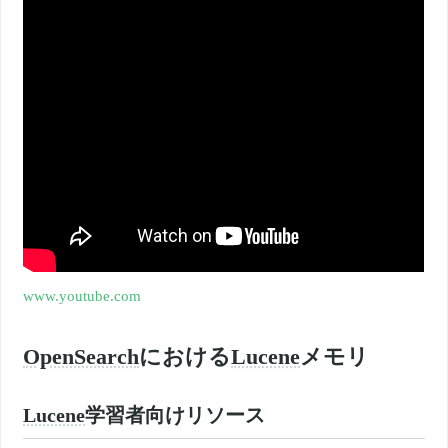
www.youtube.com
OpenSearch
における
Lucene
メモリ
Lucene
学習者向けリソース