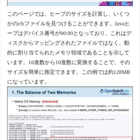
このページでは、ヒープのサイズを計算し、いくつ
かの
cfs
ファイルを見つけることができます。
Java
ヒ
ープはデ
バイス
番号が00:00となっており、これはデ
ィスクから
マッピング
されたファイルではなく、動
的に割り当てられたメモリ領域であることを示して
います。16進数から10進数に変換することで、その
サイズを簡単に推定できます。この例では約128MB
になっています。