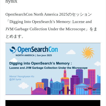
hynix
OpenSearchCon North America 2025のセッション
「Digging Into
OpenSearch
’s Memory:
Lucene
and
JVM
Garbage Collection Under the Microscope」をま
とめます。