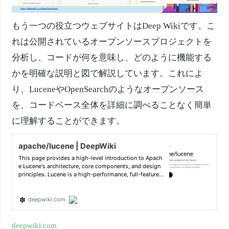
もう一つの役立つウェブサイトはDeep
Wiki
です。こ
れは公開されている
オープンソース
プロジェクトを
分析し、コードが何を意味し、どのように機能する
かを明確な説明と図で解説しています。これによ
り、
Lucene
や
OpenSearch
のような
オープンソース
を、コードベース全体を詳細に調べることなく簡単
に理解することができます。
deepwiki.com