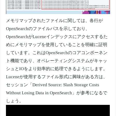
メモリマップされたファイルに関しては、各行が
OpenSearch
のファイルパスを示しており、
OpenSearch
が
Lucene
インデックスにアクセスするた
めにメモリマップを使用していることを明確に証明
しています。これは
OpenSearch
のコア
コンポーネン
ト
機能であり、
オペレーティングシステム
がキャッ
シュとIOをより効率的に処理できるようにします。
Lucene
が使用するファイル形式に興味がある方は、
セッション「Derived Source: Slash Storage Costs
Without Losing Data in
OpenSearch
」が参考になるで
しょう。