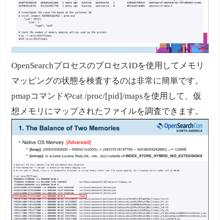
OpenSearch
プロセスのプロセスIDを使用してメモリ
マッピング
の状態を検査するのは非常に簡単です。
pmapコマンドやcat /proc/[pid]/mapsを使用して、
仮
想メモリ
にマップされたファイルを調査できます。