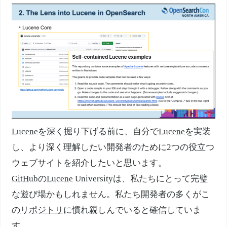
Lucene
を深く掘り下げる前に、自分で
Lucene
を実装
し、より深く理解したい開発者のために2つの役立つ
ウェブサイトを紹介したいと思います。
GitHub
の
Lucene
Universityは、私たちにとって完璧
な遊び場かもしれません。私たち開発者の多くがこ
の
リポジトリ
に慣れ親しんでいると確信していま
す。