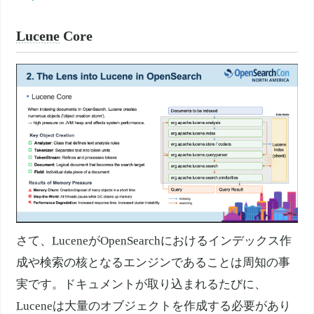
Lucene
Core
さて、
Lucene
が
OpenSearch
におけるインデックス作
成や検索の核となるエンジンであることは周知の事
実です。ドキュメントが取り込まれるたびに、
Lucene
は大量のオブジェクトを作成する必要があり