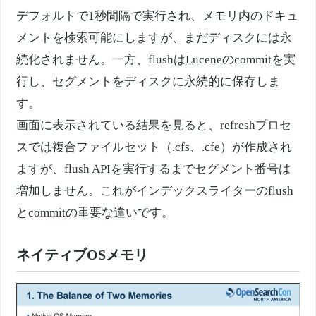
デフォルトで1秒間隔で実行され、メモリ内のドキュ
メントを検索可能にしますが、まだディスクには永
続化されません。一方、flushは
Lucene
のcommitを実
行し、セグメントをディスクに永続的に保存しま
す。
画面に表示されている結果を見ると、refreshプロセ
スでは複合ファイルセット（.
cfs
、.cfe）が作成され
ますが、flush
API
を実行するまでセグメント番号は
増加しません。これがインデックスライターのflush
とcommitの重要な違いです。
ネイティブOSメモリ