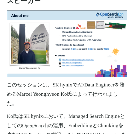
スピーカー
このセッションは、SK hynixでAI/Data Engineerを務
めるMarcel Yeonghyeon Ko氏によって行われまし
た。
Ko氏はSK hynixにおいて、Managed Search Engineと
しての
OpenSearch
の運用、EmbeddingとChunkingを