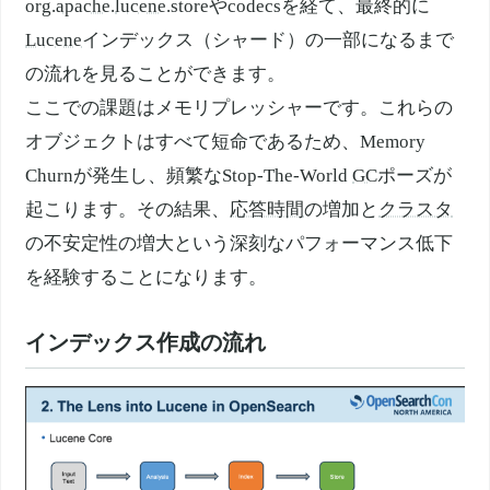
org.
apache
.
lucene
.storeやcodecsを経て、最終的に
Lucene
インデックス（シャード）の一部になるまで
の流れを見ることができます。
ここでの課題はメモリプレッシャーです。これらの
オブジェクトはすべて短命であるため、Memory
Churnが発生し、頻繁なStop-The-World
GC
ポーズが
起こります。その結果、
応答時間
の増加と
クラスタ
の不安定性の増大という深刻なパフォーマンス低下
を経験することになります。
インデックス作成の流れ