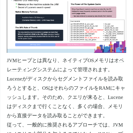
JVM
ヒープとは異なり、ネイティブOSメモリは
オペ
レーティングシステム
によって管理されます。
Lucene
がディスクからセグメントファイルを読み取
ろうとすると、OSはそれらのファイルをRAMにキャ
ッシュします。そのため、クエリが来ると、
Lucene
はディスクまで行くことなく、多くの場合、メモリ
から直接データを読み取ることができます。
従って、一般的に推奨されるアプローチでは、
JVM