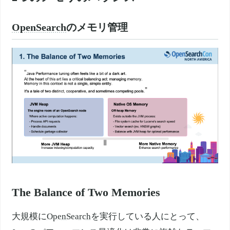
OpenSearch
のメモリ管理
The Balance of Two Memories
大規模に
OpenSearch
を実行している人にとって、